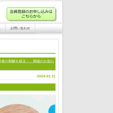
集
お問い合わせ
事者の和解を探る－」開催のお知ら
2024-01-11