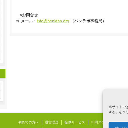
○お問合せ
⇒ メール：
info@benlabo.org
（ベンラボ事務局）
当サイトでは
する」をクリ
初めての方へ
運営理念
提供サービス
年間スケジュール
発