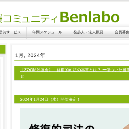
提供サービス
年間スケジュール
発起人・法人概要
会員募
1月, 2024年
【ZOOM勉強会】「修復的司法の本質とは？ ー傷ついた当
せ
2024年1月24日（水）開催決定！