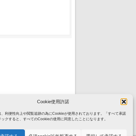
Cookie使用許諾
、利便性向上や閲覧追跡の為にCookieが使用されております。「すべて承諾
ックすると、すべてのCookieの使用に同意したことになります。
起人・法人概要
会員募集