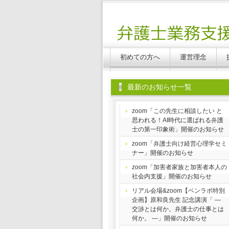
Benlabo
初めての方へ
運営理念
最新のお知らせ一覧
zoom「この先生に相談したい と
思われる！AI時代に選ばれる弁護
士の第一印象術」開催のお知らせ
zoom「弁護士向け経営心理学セミ
ナー」開催のお知らせ
zoom「加害者家族と加害者本人の
社会内支援」開催のお知らせ
リアル会場&zoom【ベンラボ特別
企画】原和良先生 記念講演「 ―
交渉とは何か。弁護士の仕事とは
何か。 ―」開催のお知らせ