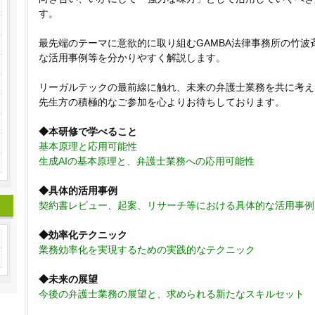
す。
最先端のテーマに意欲的に取り組むGAMBA法律事務所の竹波
な活用事例等を分かりやすく解説します。
リーガルテックの最前線に触れ、未来の弁護士業務を共に考え
先生方の積極的なご参加を心よりお待ちしております。
◆本研修で学べること
基本原理と応用可能性
生成AIの基本原理と、弁護士業務への応用可能性
◆具体的活用事例
契約書レビュー、起案、
リサーチ等における具体的な活用事例
◆効率化テクニック
業務効率化を実現するための実践的なテクニック
◆未来の展望
今後の弁護士業務の展望と、求められる新たなスキルセット