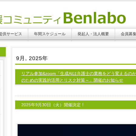
提供サービス
年間スケジュール
発起人・法人概要
会員募
9月, 2025年
リアル参加&zoom「生成AIは弁護士の業務をどう変えるの
のための実践的活用とリスク対策～」開催のお知らせ
2025年9月30日（火）開催決定！