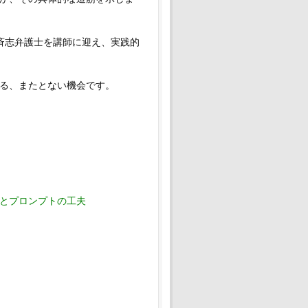
斉
志弁護士を講師に迎え、
実践的
る、
またとない機会です。
とプロンプトの工夫