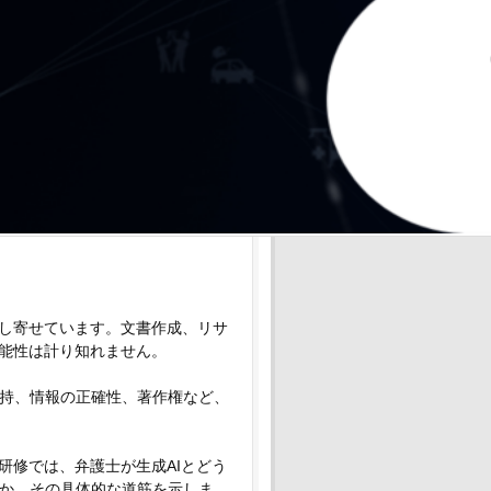
し寄せています。文書作成、リサ
可能性は計り知れません。
持、情報の正確性、著作権など、
研修では、弁護士が生成AIとどう
か、
その具体的な道筋を示しま