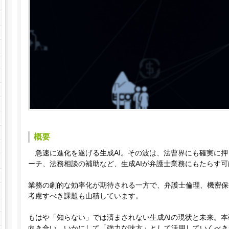
概要
急速に進化を遂げる生成AI。その波は、
法曹界にも確実に押
ーチ、法務相談の補助など、生成AIが弁護士業務にもたらす
業務の劇的な効率化が期待される一方で、弁護士倫理、機密保
考慮すべき課題も山積しています。
もはや「知らない」では済まされない生成AIの現状と未来。
本
向き合い、いかにして「
強力な味方」として活用していくべき