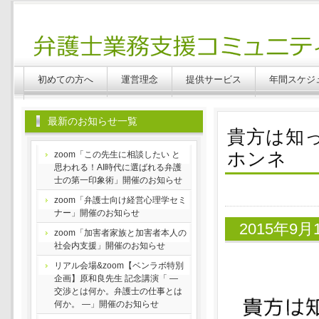
Benlabo
初めての方へ
運営理念
提供サービス
年間スケジ
最新のお知らせ一覧
貴方は知っ
ホンネ
zoom「この先生に相談したい と
思われる！AI時代に選ばれる弁護
士の第一印象術」開催のお知らせ
zoom「弁護士向け経営心理学セミ
ナー」開催のお知らせ
2015年9
zoom「加害者家族と加害者本人の
社会内支援」開催のお知らせ
リアル会場&zoom【ベンラボ特別
企画】原和良先生 記念講演「 ―
交渉とは何か。弁護士の仕事とは
何か。 ―」開催のお知らせ