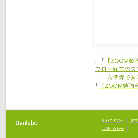
←「
【ZOOM
フロー経営のス
ら準備でき
「
【ZOOM勉
初めての方へ
運営
Benlabo
お問い合わせ