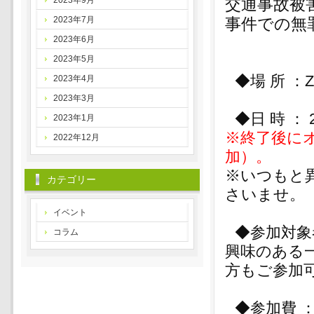
2023年9月
交通事故被
2023年7月
事件での無
2023年6月
2023年5月
◆場 所 ：
2023年4月
2023年3月
◆日 時 ： 
2023年1月
※終了後に
2022年12月
加）。
※いつもと
カテゴリー
さいませ。
イベント
◆参加対象
コラム
興味のある
方もご参加
◆参加費 