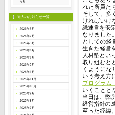
らせ
れた所員た
そして、多
過去のお知らせ一覧
ければいけ
織運営を安
2026年8月
なりました
2026年7月
としての経
2026年5月
生きた経営
2026年4月
人材塾とい
2026年3月
取り組むと
2026年2月
くようにな
2026年1月
いう考え方
2025年11月
プログラム（
2025年10月
いくことと
2025年9月
当日は、弊
2025年8月
経営指針の
2025年7月
至った経緯