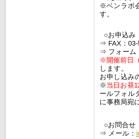
※ベンラボ
す。
○お申込み
⇒ FAX：03-5
⇒ フォーム
※開催前日（
します。
お申し込みの
※
当日お昼1
ールフォル
に事務局宛
○お問合せ
⇒ メール：