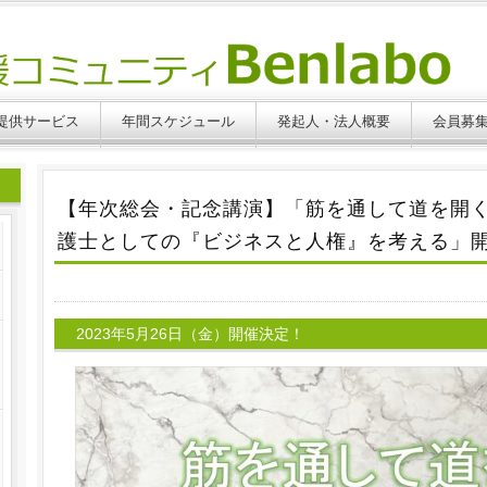
提供サービス
年間スケジュール
発起人・法人概要
会員募
【年次総会・記念講演】「筋を通して道を開
護士としての『ビジネスと人権』を考える」
2023年5月26日（金）開催決定！