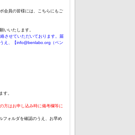
ボ会員の皆様には、こちらにもご
願いいたします。
連絡させていただいております。届
nfo@benlabo.org（ベン
ます。
の方はお申し込み時に備考欄等に
ールフォルダを確認のうえ、お早め