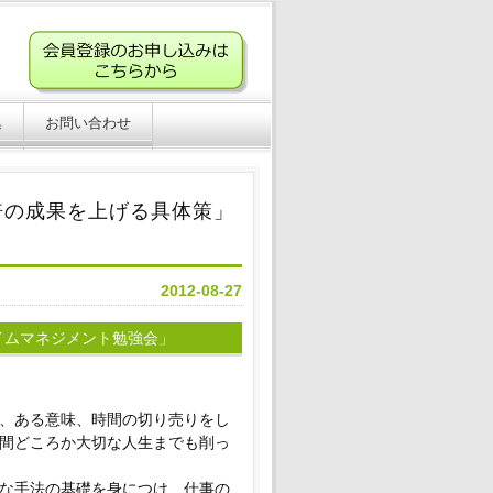
集
お問い合わせ
倍の成果を上げる具体策」
2012-08-27
タイムマネジメント勉強会」
、ある意味、時間の切り売りをし
間どころか大切な人生までも削っ
な手法の基礎を身につけ、仕事の