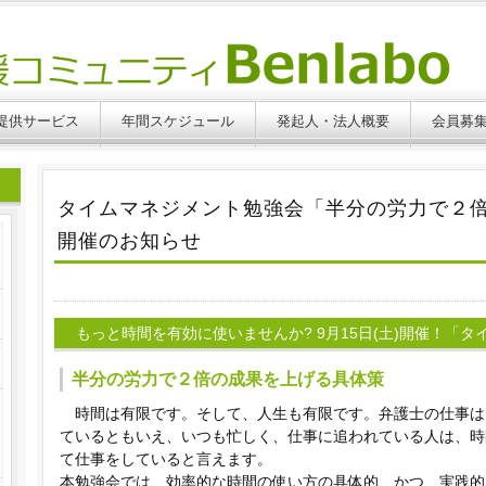
提供サービス
年間スケジュール
発起人・法人概要
会員募
タイムマネジメント勉強会「半分の労力で２
開催のお知らせ
もっと時間を有効に使いませんか? 9月15日(土)開催！「
半分の労力で２倍の成果を上げる具体策
時間は有限です。そして、人生も有限です。弁護士の仕事は
ているともいえ、いつも忙しく、仕事に追われている人は、時
て仕事をしていると言えます。
本勉強会では、効率的な時間の使い方の具体的、かつ、実践的