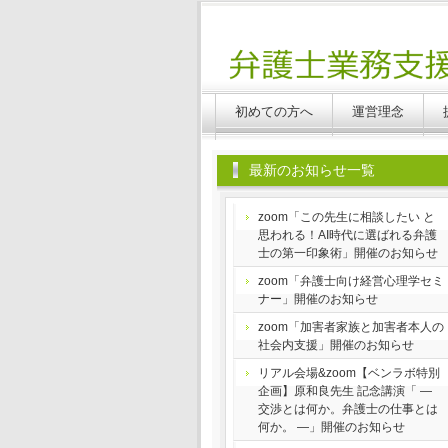
Benlabo
初めての方へ
運営理念
最新のお知らせ一覧
zoom「この先生に相談したい と
思われる！AI時代に選ばれる弁護
士の第一印象術」開催のお知らせ
zoom「弁護士向け経営心理学セミ
ナー」開催のお知らせ
zoom「加害者家族と加害者本人の
社会内支援」開催のお知らせ
リアル会場&zoom【ベンラボ特別
企画】原和良先生 記念講演「 ―
交渉とは何か。弁護士の仕事とは
何か。 ―」開催のお知らせ