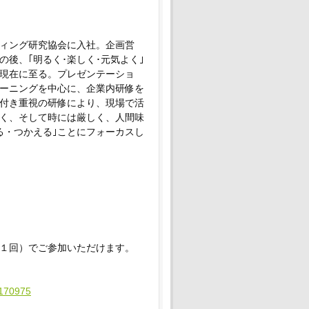
ィング研究協会に入社。企画営
後、｢明るく･楽しく･元気よく｣
現在に至る。プレゼンテーショ
ーニングを中心に、企業内研修を
付き重視の研修により、現場で活
く、そして時には厳しく、人間味
る・つかえる｣ことにフォーカスし
１回）でご参加いただけます。
b170975