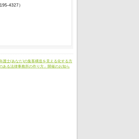
195-4327）
護士(あなた)の集客構造を見える化する方
のある法律事務所の作り方」開催のお知ら