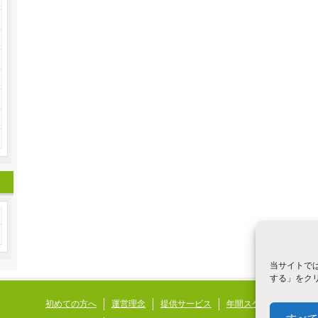
当サイトでは
する」をクリ
初めての方へ
運営理念
提供サービス
年間スケジュール
発