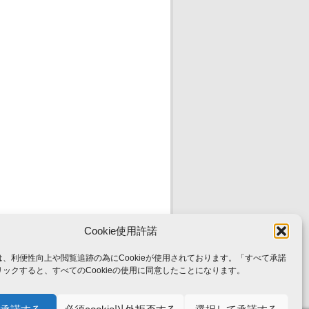
Cookie使用許諾
、利便性向上や閲覧追跡の為にCookieが使用されております。「すべて承諾
ックすると、すべてのCookieの使用に同意したことになります。
起人・法人概要
会員募集