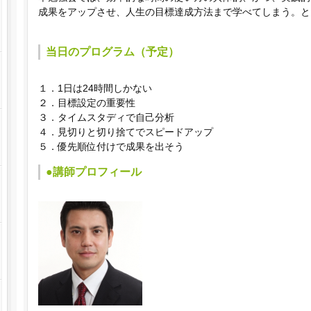
成果をアップさせ、人生の目標達成方法まで学べてしまう。と
当日のプログラム（予定）
１．1日は24時間しかない
２．目標設定の重要性
３．タイムスタディで自己分析
４．見切りと切り捨てでスピードアップ
５．優先順位付けで成果を出そう
●講師プロフィール