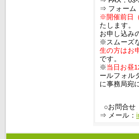
⇒ FAX：03-5
⇒ フォーム
※開催前日（
たします。
お申し込みの
※スムーズ
生の方はお
です。
※
当日お昼1
ールフォル
に事務局宛
○お問合せ
⇒ メール：