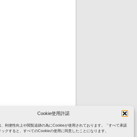
Cookie使用許諾
、利便性向上や閲覧追跡の為にCookieが使用されております。「すべて承諾
ックすると、すべてのCookieの使用に同意したことになります。