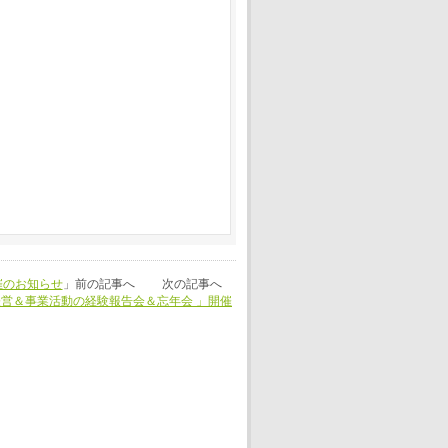
催のお知らせ
」前の記事へ 次の記事へ
営＆事業活動の経験報告会＆忘年会 」開催