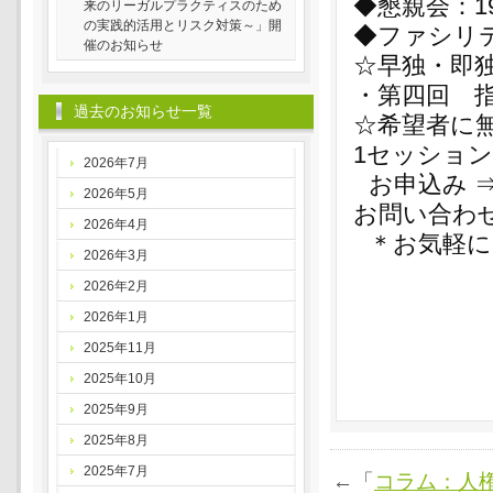
◆懇親会：1
来のリーガルプラクティスのため
の実践的活用とリスク対策～」開
◆ファシリテ
催のお知らせ
☆早独・即
・第四回 指
過去のお知らせ一覧
☆希望者に無
1セッショ
2026年7月
お申込み 
2026年5月
お問い合わ
2026年4月
＊お気軽に
2026年3月
2026年2月
2026年1月
2025年11月
2025年10月
2025年9月
2025年8月
2025年7月
←「
コラム：人